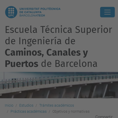
Escuela Técnica Superior
de Ingeniería de
Caminos, Canales y
Puertos
de Barcelona
Inicio
Estudios
Trámites académicos
Prácticas académicas
Objetivos y normativas
Compartir: