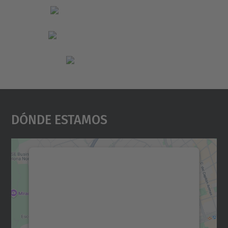
Dónde Estamos
Necesitamos su consentimiento
para cargar el servicio Google
Maps.
Utilizamos un servicio de terceros para
incrustar contenido de mapas que puede
recopilar datos sobre su actividad. Le