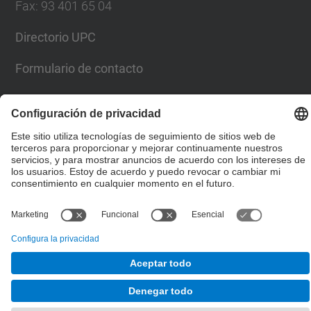
Fax
:
93 401 65 04
Directorio UPC
Formulario de contacto
© UPC
Escuela Técnica Superior de Ingenieros de Caminos,
Canales y Puertos de Barcelona
Desarrollado con
Mapa del Sitio
Accesibilidad
Aviso legal
Configuración de privacidad