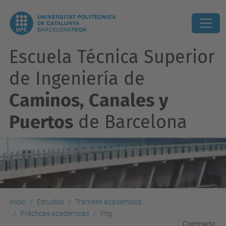
Escuela Técnica Superior
de Ingeniería de
Caminos, Canales y
Puertos
de Barcelona
Inicio
Estudios
Trámites académicos
Prácticas académicas
img
Compartir: