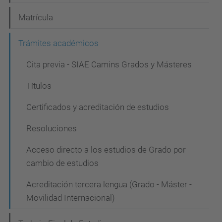
i
Matrícula
ó
n
Trámites académicos
Cita previa - SIAE Camins Grados y Másteres
Títulos
Certificados y acreditación de estudios
Resoluciones
Acceso directo a los estudios de Grado por
cambio de estudios
Acreditación tercera lengua (Grado - Máster -
Movilidad Internacional)