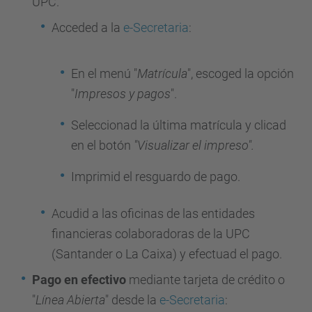
UPC.
Acceded a la
e-Secretaria
:
En el menú "
Matrícula
", escoged la opción
"
Impresos y pagos
".
Seleccionad la última matrícula y clicad
en el botón
"Visualizar el impreso".
Imprimid el resguardo de pago.
Acudid a las oficinas de las entidades
financieras colaboradoras de la UPC
(Santander o La Caixa) y efectuad el pago.
Pago en efectivo
mediante tarjeta de crédito o
"
Línea Abierta
" desde la
e-Secretaria
: