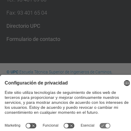
Fax
:
93 401 65 04
Directorio UPC
Formulario de contacto
© UPC
Escuela Técnica Superior de Ingenieros de Caminos,
Canales y Puertos de Barcelona
Desarrollado con
Mapa del Sitio
Accesibilidad
Aviso legal
Configuración de privacidad