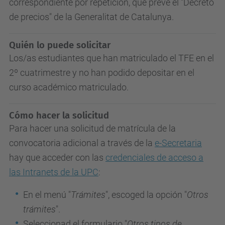
correspondiente por repetición, que prevé el "Decreto
de precios" de la Generalitat de Catalunya.
Quién lo puede solicitar
Los/as estudiantes que han matriculado el TFE en el
2º cuatrimestre y no han podido depositar en el
curso académico matriculado.
Cómo hacer la solicitud
Para hacer una solicitud de matrícula de la
convocatoria adicional a través de la
e-Secretaria
hay que acceder con las
credenciales de acceso a
las Intranets de la UPC
:
En el menú "
Trámites
", escoged la opción "
Otros
trámites
".
Seleccionad el formulario "
Otros tipos de