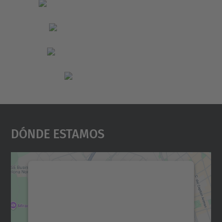
Dónde Estamos
Necesitamos su consentimiento
para cargar el servicio Google
Maps.
Utilizamos un servicio de terceros para