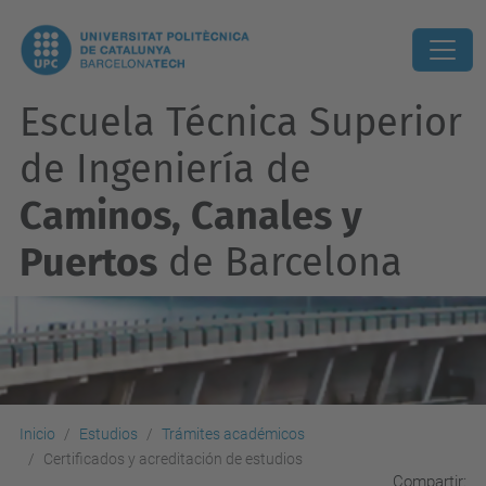
Escuela Técnica Superior
de Ingeniería de
Caminos, Canales y
Puertos
de Barcelona
Inicio
Estudios
Trámites académicos
Certificados y acreditación de estudios
Compartir: