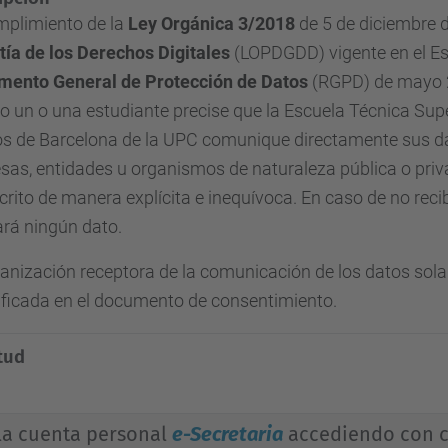
mplimiento de la
Ley Orgánica 3/2018
de 5 de diciembre 
tía de los Derechos Digitales
(LOPDGDD) vigente en el Es
mento General de Protección de Datos
(RGPD) de mayo 2
 un o una estudiante precise que la Escuela Técnica Supe
os de Barcelona de la UPC comunique directamente sus d
as, entidades u organismos de naturaleza pública o pri
crito de manera explícita e inequívoca. En caso de no recib
tará ningún dato.
anización receptora de la comunicación de los datos solam
ificada en el documento de consentimiento.
itud
la cuenta personal
e-Secretaria
accediendo con c