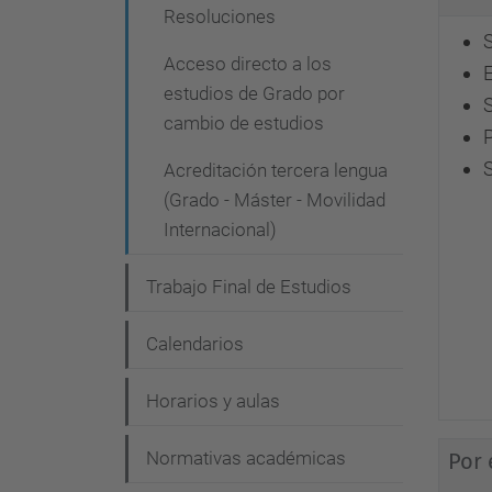
Resoluciones
S
Acceso directo a los
E
estudios de Grado por
S
cambio de estudios
S
Acreditación tercera lengua
(Grado - Máster - Movilidad
Internacional)
Trabajo Final de Estudios
Calendarios
Horarios y aulas
Normativas académicas
Por 