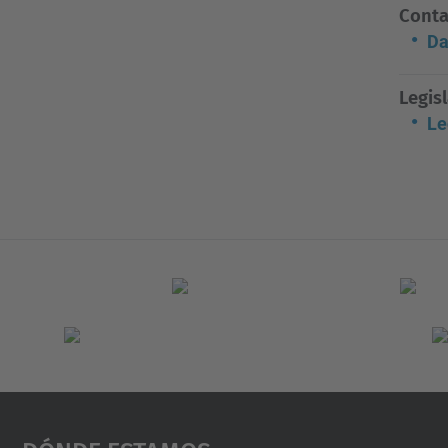
Conta
Da
Legis
Le