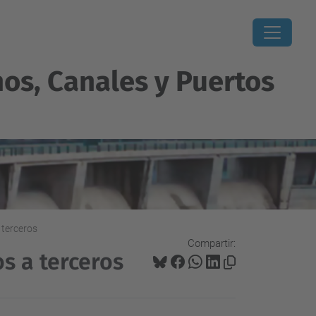
os, Canales y Puertos
terceros
Compartir:
s a terceros