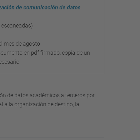
zación de comunicación de datos
as escaneadas)
el mes de agosto
ocumento en pdf firmado, copia de un
ecesario
ión de datos académicos a terceros por
l a la organización de destino, la