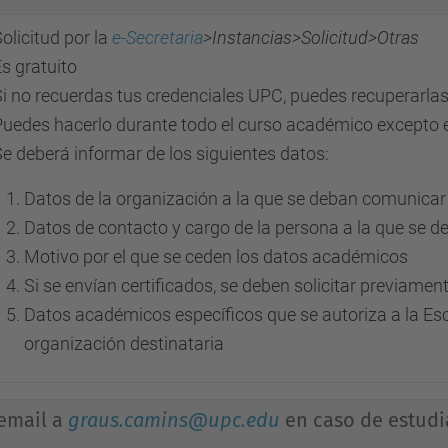
olicitud por la
e-Secretaria
>Instancias>Solicitud>Otras
s gratuito
i no recuerdas tus credenciales UPC, puedes recuperarlas
Puedes hacerlo durante todo el curso académico excepto 
e deberá informar de los siguientes datos:
Datos de la organización a la que se deban comunica
Datos de contacto y cargo de la persona a la que se 
Motivo por el que se ceden los datos académicos
Si se envían certificados, se deben solicitar previamen
Datos académicos específicos que se autoriza a la Es
organización destinataria
email a
graus.camins@upc.edu
en caso de estudi