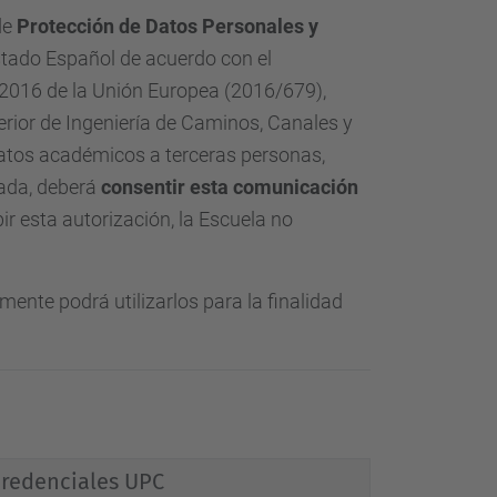
de
Protección de Datos Personales y
tado Español de acuerdo con el
016 de la Unión Europea (2016/679),
rior de Ingeniería de Caminos, Canales y
atos académicos a terceras personas,
vada, deberá
consentir esta comunicación
ir esta autorización, la Escuela no
ente podrá utilizarlos para la finalidad
redenciales UPC