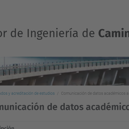
or de Ingeniería de
Camin
cados y acreditación de estudios
Comunicación de datos académicos a 
unicación de datos académico
ipción