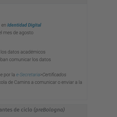
 en
Identidad Digital
el mes de agosto
r los datos académicos
deban comunicar los datos
te por la
e-Secretaria
>Certificados
cola de Camins a comunicar o enviar a la
antes de ciclo
(preBologna)