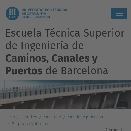
Escuela Técnica Superior
de Ingeniería de
Caminos, Canales y
Puertos
de Barcelona
Inicio
Estudios
Movilidad
Movilidad prácticas
Programa Vulcanus
Compartir: