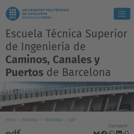
Escuela Técnica Superior
de Ingeniería de
Caminos, Canales y
Puertos
de Barcelona
Inicio
Estudios
Movilidad
pdf
Compartir:
pdf