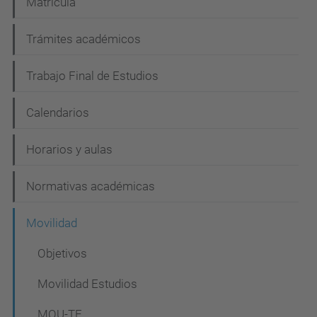
Matrícula
ó
n
Trámites académicos
Trabajo Final de Estudios
Calendarios
Horarios y aulas
Normativas académicas
Movilidad
Objetivos
Movilidad Estudios
MOU-TE