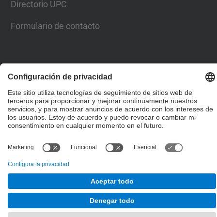
Directorio UPC
Formulario de contacto
© UPC
Escuela Técnica Superior de Ingenieros de Caminos,
Canales y Puertos de Barcelona
Desarrollado con
Mapa del Sitio
Accesibilidad
Aviso legal
Configuración de privacidad