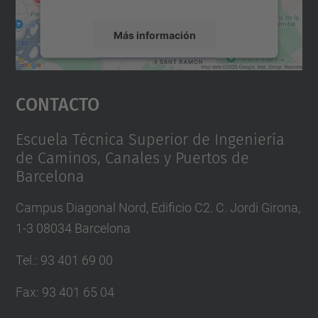
Más información
Aceptar
Contacto
powered by
Usercentrics Consent
Management Platform
Escuela Técnica Superior de Ingeniería
de Caminos, Canales y Puertos de
Barcelona
Campus Diagonal Nord, Edificio C2. C. Jordi Girona,
1-3 08034 Barcelona
Tel.
:
93 401 69 00
Fax
:
93 401 65 04