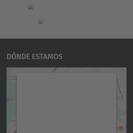
Dónde Estamos
Necesitamos su consentimiento
para cargar el servicio Google
Maps.
Utilizamos un servicio de terceros para
incrustar contenido de mapas que puede
recopilar datos sobre su actividad. Le
rogamos que revise los detalles y acepte el
servicio para ver este mapa.