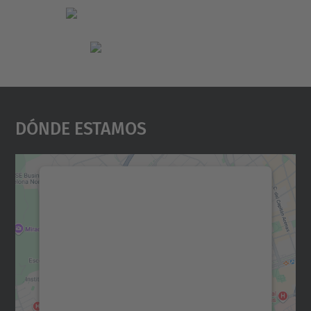
Dónde Estamos
Necesitamos su consentimiento
para cargar el servicio Google
Maps.
Utilizamos un servicio de terceros para
incrustar contenido de mapas que puede
recopilar datos sobre su actividad. Le
rogamos que revise los detalles y acepte el
servicio para ver este mapa.