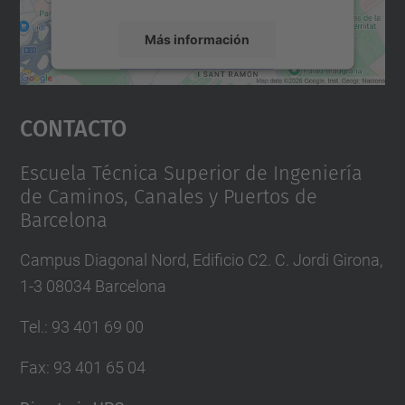
Más información
Aceptar
Contacto
powered by
Usercentrics Consent
Management Platform
Escuela Técnica Superior de Ingeniería
de Caminos, Canales y Puertos de
Barcelona
Campus Diagonal Nord, Edificio C2. C. Jordi Girona,
1-3 08034 Barcelona
Tel.
:
93 401 69 00
Fax
:
93 401 65 04