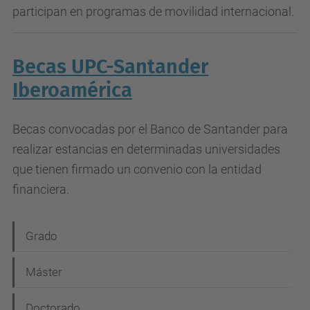
participan en programas de movilidad internacional.
Becas UPC-Santander
Iberoamérica
Becas convocadas por el Banco de Santander para
realizar estancias en determinadas universidades
que tienen firmado un convenio con la entidad
financiera.
N
Grado
a
Máster
v
e
Doctorado