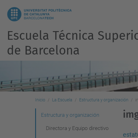
Escuela Técnica Superi
de Barcelona
Inicio
La Escuela
Estructura y organización
i
im
N
Estructura y organización
a
Directora y Equipo directivo
v
estat