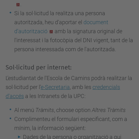
.
Si la sol·licitud la realitza una persona
autoritzada, heu d'aportar el
document
d'autorització
amb la signatura original de
l'interessat i la fotocòpia del DNI vigent, tant de la
persona interessada com de l'autoritzada.
Sol·licitud per internet:
L'estudiantat de l'Escola de Camins podrà realitzar la
sol·licitud per l'
e-Secretaria
, amb les
credencials
d'accés
a les Intranets de la UPC:
Al menú
Tràmits
, choose option
Altres Tràmits
Complimenteu el formulari especificant, com a
mínim, la informació següent:
Dades de la persona o organització a qui