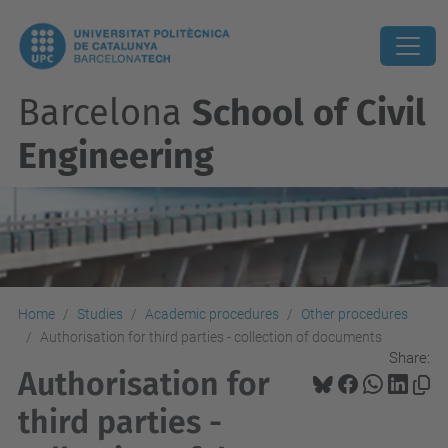
Barcelona
School of Civil
Engineering
Home
Studies
Academic procedures
Other procedures
Authorisation for third parties - collection of documents
Share:
Authorisation for
third parties -