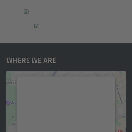
Where We Are
We need your consent to load the
Google Maps service!
We use a third party service to embed map
content that may collect data about your
activity. Please review the details and
accept the service to see this map.