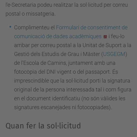
l'e-Secretaria podeu realitzar la sol·licitud per correu
postal o missatgeria.
Complimenteu el
Formulari de consentiment de
comunicació de dades acadèmiques
i feu-lo
arribar per correu postal a la Unitat de Suport a la
Gestió dels Estudis de Grau i Màster (
USGEGM
)
de l'Escola de Camins, juntament amb una
fotocòpia del DNI vigent o del passaport. És
imprescindible que la sol·licitud porti la signatura
original de la persona interessada tal i com figura
en el document identificatiu (no són vàlides les
signatures escanejades ni fotocopiades).
Quan fer la sol·licitud