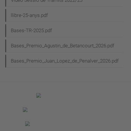
Vídeo Sessió de Tràmits 2022/23
llibre-25-anys.pdf
Bases-TR-2025.pdf
Bases_Premio_Agustin_de_Betancourt_2026.pdf
Bases_Premio_Juan_Lopez_de_Penalver_2026.pdf