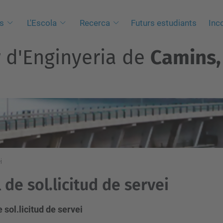
s
L'Escola
Recerca
Futurs estudiants
Inc
r d'Enginyeria de
Camins, 
i
l de sol.licitud de servei
e sol.licitud de servei