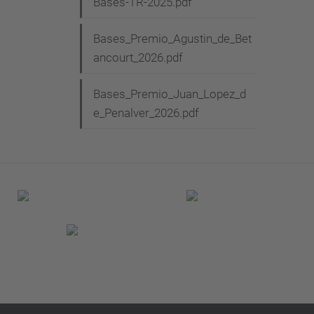
Bases-TR-2025.pdf
Bases_Premio_Agustin_de_Bet
ancourt_2026.pdf
Bases_Premio_Juan_Lopez_d
e_Penalver_2026.pdf