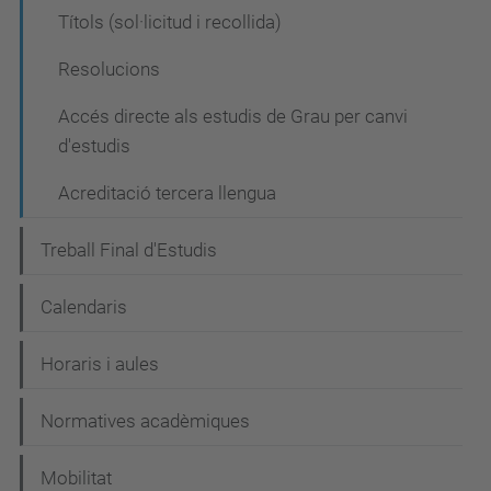
Títols (sol·licitud i recollida)
Resolucions
Accés directe als estudis de Grau per canvi
d'estudis
Acreditació tercera llengua
Treball Final d'Estudis
Calendaris
Horaris i aules
Normatives acadèmiques
Mobilitat