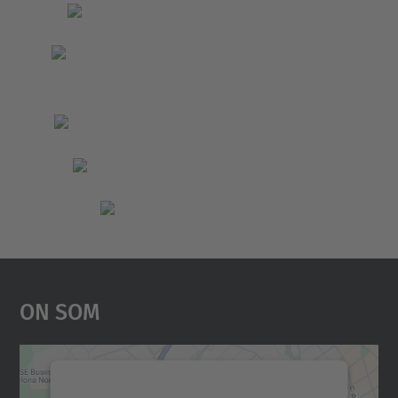
On Som
Necessitem el vostre