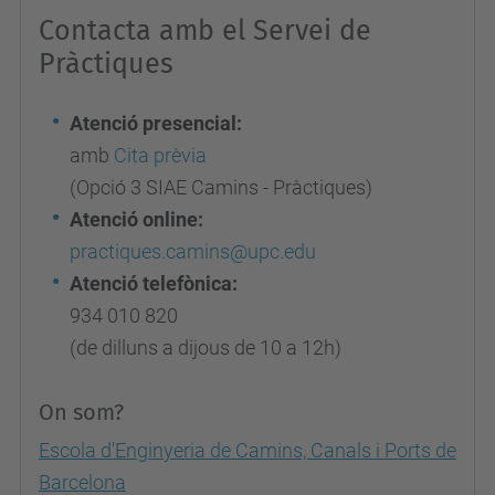
Contacta amb el Servei de
Pràctiques
Atenció presencial:
amb
Cita prèvia
(Opció 3 SIAE Camins - Pràctiques)
Atenció online:
practiques.camins@upc.edu
Atenció telefònica:
934 010 820
(de dilluns a dijous de 10 a 12h)
On som?
Escola d'Enginyeria de Camins, Canals i Ports de
Barcelona