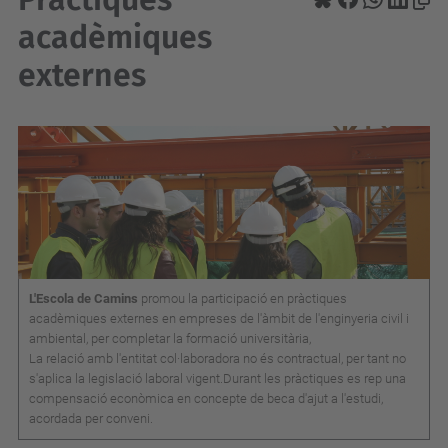
acadèmiques
externes
L'Escola de Camins
promou la participació en pràctiques
acadèmiques externes en empreses de l'àmbit de l'enginyeria civil i
ambiental, per completar la formació universitària,
La relació amb l'entitat col·laboradora no és contractual, per tant no
s'aplica la legislació laboral vigent.Durant les pràctiques es rep una
compensació econòmica en concepte de beca d'ajut a l'estudi,
acordada per conveni.