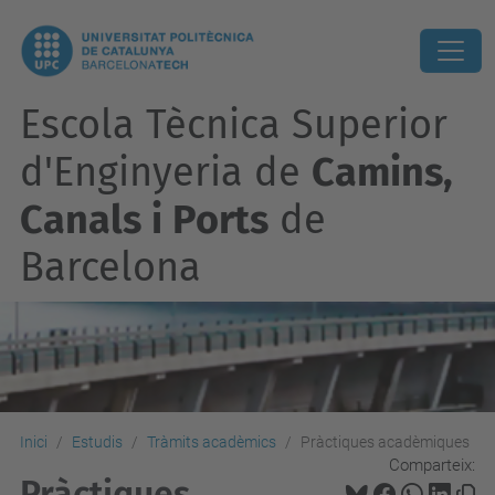
Escola Tècnica Superior
d'Enginyeria de
Camins,
Canals i Ports
de
Barcelona
Inici
Estudis
Tràmits acadèmics
Pràctiques acadèmiques
Comparteix:
Pràctiques