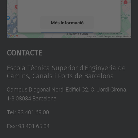
mapa.
Més Informació
Accepta
Contacte
powered by
Usercentrics Consent
Management Platform
Escola Tècnica Superior d'Enginyeria de
Camins, Canals i Ports de Barcelona
Campus Diagonal Nord, Edifici C2. C. Jordi Girona,
1-3 08034 Barcelona
Tel.
:
93 401 69 00
Fax
:
93 401 65 04