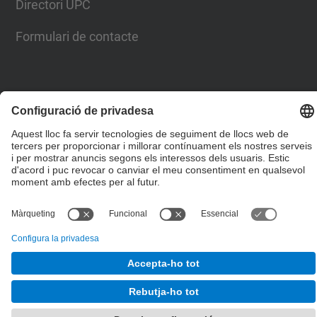
Directori UPC
Formulari de contacte
© UPC
Escola Tècnica Superior d'Enginyers de Camins,
Canals i Ports de Barcelona
Desenvolupat amb
Mapa del lloc
Accessibilitat
Avís legal
Configuració de privadesa