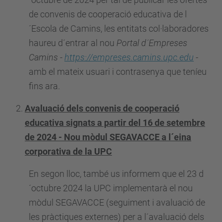
de convenis de cooperació educativa de l
´Escola de Camins, les entitats col·laboradores
haureu d´entrar al nou
Portal d´Empreses
Camins
-
https://empreses.camins.upc.edu
-
amb el mateix usuari i contrasenya que teníeu
fins ara.
Avaluació dels convenis de cooperació
educativa signats a partir del 16 de setembre
de 2024 - Nou mòdul SEGAVACCE a l´eina
corporativa de la UPC
En segon lloc, també us informem que el 23 d
´octubre 2024 la UPC implementarà el nou
mòdul SEGAVACCE (seguiment i avaluació de
les pràctiques externes) per a l´avaluació dels