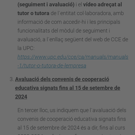
(seguiment i avaluació)
i el
vídeo adreçat al
tutor o tutora
de l´entitat col·laboradora, amb
informació de com accedir-hi i les principals
funcionalitats del mòdul de seguiment i
avaluació, a l´enllaç següent del web de CCE de
la UPC:
https://www.upc.edu/cce/ca/manuals/manuals
-1/tutor-o-tutora-de-lempresa
Avaluació dels convenis de cooperació
educativa signats fins al 15 de setembre de
2024
En tercer lloc, us indiquem que l´avaluació dels
convenis de cooperació educativa signats fins
al 15 de setembre de 2024 és a dir, fins al curs