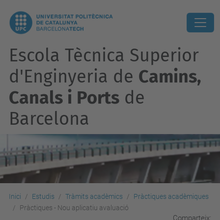
Escola Tècnica Superior
d'Enginyeria de
Camins,
Canals i Ports
de
Barcelona
Inici
Estudis
Tràmits acadèmics
Pràctiques acadèmiques
Pràctiques - Nou aplicatiu avaluació
Comparteix: