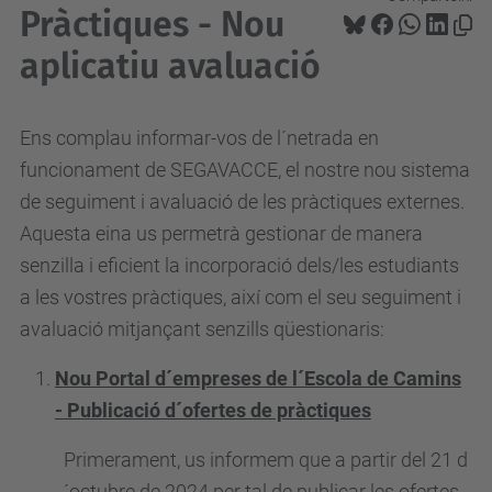
Pràctiques - Nou
aplicatiu avaluació
Ens complau informar-vos de l´netrada en
funcionament de SEGAVACCE, el nostre nou sistema
de seguiment i avaluació de les pràctiques externes.
Aquesta eina us permetrà gestionar de manera
senzilla i eficient la incorporació dels/les estudiants
a les vostres pràctiques, així com el seu seguiment i
avaluació mitjançant senzills qüestionaris:
Nou Portal d´empreses de l´Escola de Camins
- Publicació d´ofertes de pràctiques
Primerament, us informem que a partir del 21 d
´octubre de 2024 per tal de publicar les ofertes