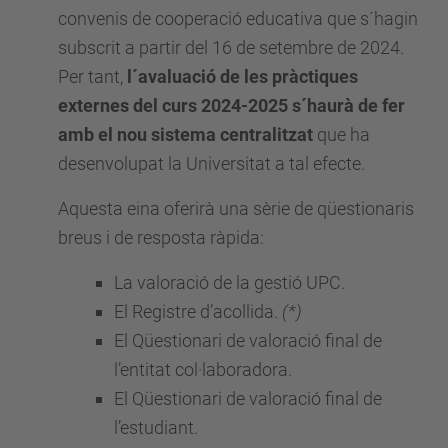
convenis de cooperació educativa que s´hagin
subscrit a partir del 16 de setembre de 2024.
Per tant,
l´avaluació de les pràctiques
externes del curs 2024-2025 s´haurà de fer
amb el nou sistema centralitzat
que ha
desenvolupat la Universitat a tal efecte.
Aquesta eina oferirà una sèrie de qüestionaris
breus i de resposta ràpida:
La valoració de la gestió UPC.
El Registre d’acollida.
(*)
El Qüestionari de valoració final de
l’entitat col·laboradora.
El Qüestionari de valoració final de
l’estudiant.