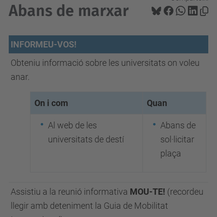
Abans de marxar
INFORMEU-VOS!
Obteniu informació sobre les universitats on voleu
anar.
On i com
Quan
Al web de les
Abans de
universitats de destí
sol·licitar
plaça
Assistiu a la reunió informativa
MOU-TE!
(recordeu
llegir amb deteniment la Guia de Mobilitat