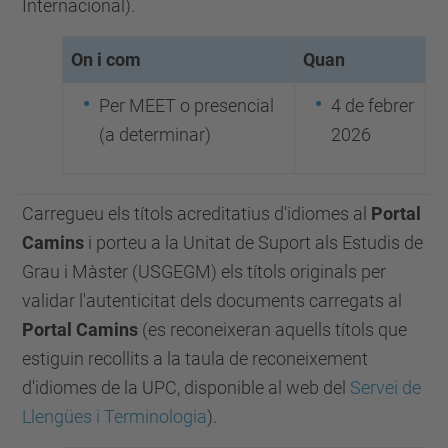
Internacional).
On i com
Quan
Per MEET o presencial
4 de febrer
(a determinar)
2026
Carregueu els títols acreditatius d'idiomes al
Portal
Camins
i porteu a la Unitat de Suport als Estudis de
Grau i Màster (USGEGM) els títols originals per
validar l'autenticitat dels documents carregats al
Portal Camins
(es reconeixeran aquells títols que
estiguin recollits a la taula de reconeixement
d'idiomes de la UPC, disponible al web del
Servei de
Llengües i Terminologia
).