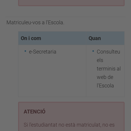
Matriculeu-vos a l'Escola.
On i com
Quan
e-Secretaria
Consulteu
els
terminis al
web de
l'Escola
ATENCIÓ
Si l'estudiantat no està matriculat, no es