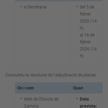
e-Secretaria
del 5 de
febrer
2026 (14
h)
al 16 de
febrer
2026 (14
h)
Consulteu la resolució de l'adjudicació de places.
On i com
Quan
Web de l'Escola de
Data
Camins
prevista: