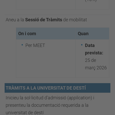
Aneu a la
Sessió de Tràmits
de mobilitat
On i com
Quan
Per MEET
Data
prevista:
25 de
març 2026
TRÀMITS A LA UNIVERSITAT DE DESTÍ
Inicieu la sol·licitud d'admissió (
application
) i
presenteu la documentació requerida a la
universitat de destí