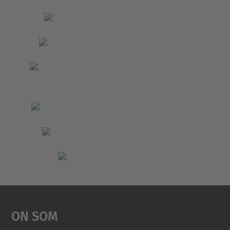
On Som