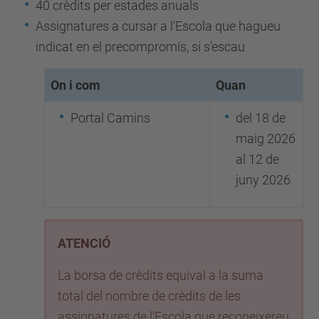
40 crèdits per estades anuals
Assignatures a cursar a l'Escola que hagueu
indicat en el precompromís, si s'escau
On i com
Quan
Portal Camins
del 18 de
maig 2026
al 12 de
juny 2026
ATENCIÓ
La borsa de crèdits equival a la suma
total del nombre de crèdits de les
assignatures de l'Escola que reconeixereu