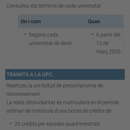
Consulteu els terminis de cada universitat
On i com
Quan
Segons cada
A partir del
universitat de destí
12 de
març 2026
TRÀMITS A LA UPC
Realitzeu la sol·licitud de precompromís de
reconeixement.
La resta d'estudiantat es matricularà en el període
ordinari de matrícula d'una borsa de crèdits de:
20 crèdits per estades quadrimestrals