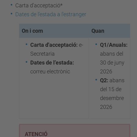
Carta d'acceptació*
Dates de l'estada a l'estranger
On i com
Quan
Carta d'acceptació:
e-
Q1/Anuals:
Secretaria
abans del
Dates de l’estada:
30 de juny
correu electrònic
2026
Q2:
abans
del 15 de
desembre
2026
ATENCIÓ