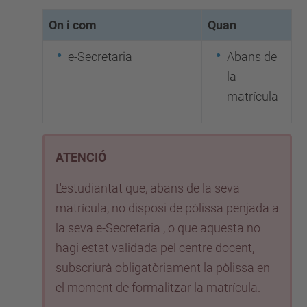
On i com
Quan
e-Secretaria
Abans de
la
matrícula
ATENCIÓ
L'estudiantat que, abans de la seva
matrícula, no disposi de pòlissa penjada a
la seva e-Secretaria , o que aquesta no
hagi estat validada pel centre docent,
subscriurà obligatòriament la pòlissa en
el moment de formalitzar la matrícula.