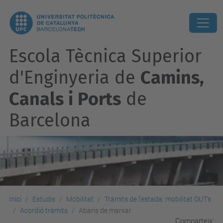
Escola Tècnica Superior
d'Enginyeria de
Camins,
Canals i Ports
de
Barcelona
Inici
Estudis
Mobilitat
Tràmits de l'estada: mobilitat OUT's
Acordió tràmits
Abans de marxar
Comparteix: