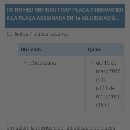
I SI NO HEU OBTINGUT CAP PLAÇA O RENUNCIEU
A LA PLAÇA ASSIGNADA EN 1a ADJUDICACIÓ...
Sol·liciteu 7 places vacants.
On i com
Quan
e-Secretaria
del 10 de
març 2026
(9 h)
a l'11 de
març 2026
(15 h)
Consulteu la resolució de l'adjudicació de places.