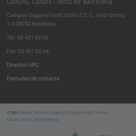
Camins, Canals i Ports de Barcelona
Campus Diagonal Nord, Edifici C2. C. Jordi Girona,
1-3 08034 Barcelona
Tel.
:
93 401 69 00
Fax
:
93 401 65 04
Directori UPC
Formulari de contacte
© UPC
Escola Tècnica Superior d'Enginyers de Camins,
Canals i Ports de Barcelona