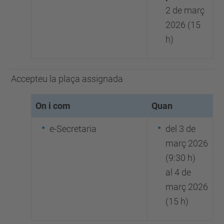
2 de març
2026 (15
h)
Accepteu la plaça assignada
On i com
Quan
e-Secretaria
del 3 de
març 2026
(9:30 h)
al 4 de
març 2026
(15 h)