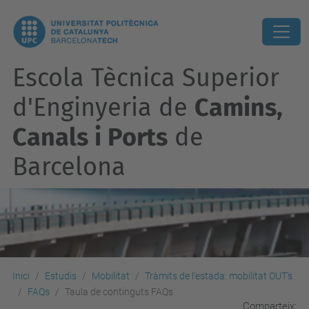
Escola Tècnica Superior
d'Enginyeria de
Camins,
Canals i Ports
de
Barcelona
Inici
Estudis
Mobilitat
Tràmits de l'estada: mobilitat OUT's
FAQs
Taula de continguts FAQs
Comparteix: