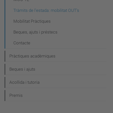
Tràmits de l'estada: mobilitat OUT's
Mobilitat Pràctiques
Beques, ajuts i préstecs
Contacte
Pràctiques acadèmiques
Beques i ajuts
Acollida i tutoria
Premis