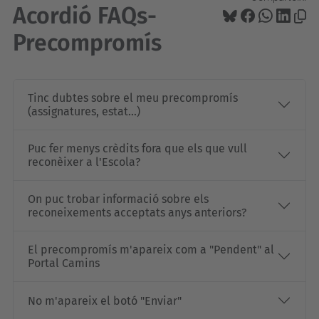
Acordió FAQs-
Precompromís
Tinc dubtes sobre el meu precompromís
(assignatures, estat...)
Puc fer menys crèdits fora que els que vull
reconèixer a l'Escola?
On puc trobar informació sobre els
reconeixements acceptats anys anteriors?
El precompromís m'apareix com a "Pendent" al
Portal Camins
No m'apareix el botó "Enviar"