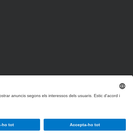
Accessibilitat
Avís legal
Configuració de privadesa