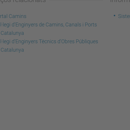
rtal Camins
Siste
l·legi d'Enginyers de Camins, Canals i Ports
 Catalunya
l·legi d'Enginyers Tècnics d'Obres Públiques
 Catalunya