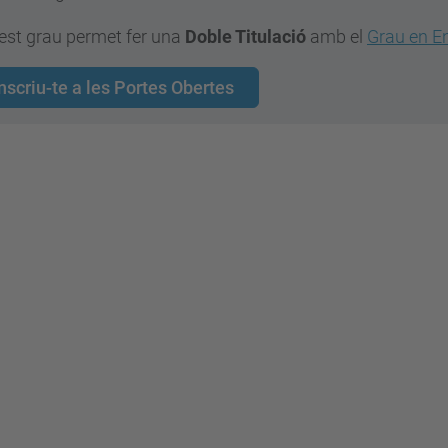
est grau permet fer una
Doble Titulació
amb el
Grau en E
nscriu-te a les Portes Obertes