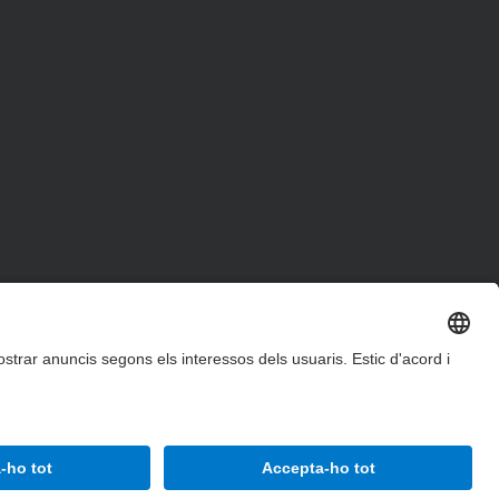
Accessibilitat
Avís legal
Configuració de privadesa