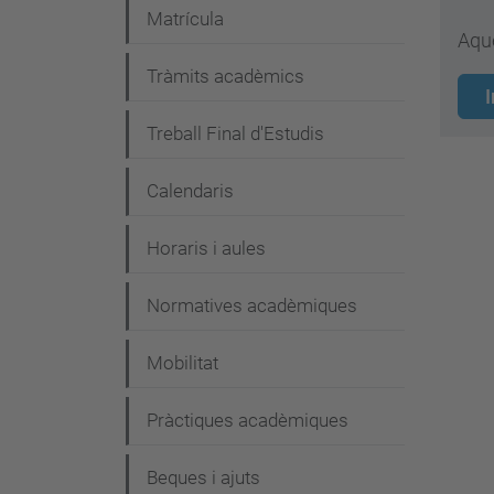
Matrícula
Aqu
Tràmits acadèmics
I
Treball Final d'Estudis
Calendaris
Horaris i aules
Normatives acadèmiques
Mobilitat
Pràctiques acadèmiques
Beques i ajuts