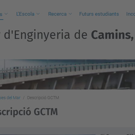
L'Escola
Recerca
Futurs estudiants
Inc
s
r d'Enginyeria de
Camins, 
gies del Mar
Descripció GCTM
cripció GCTM