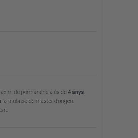
 màxim de permanència és de
4 anys
.
 la titulació de màster d'origen.
ent.