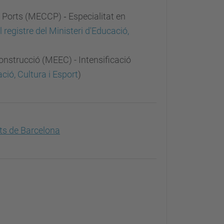
 Ports (MECCP) ‐ Especialitat en
el registre del Ministeri d'Educació,
Construcció (MEEC) - Intensificació
ació, Cultura i Esport
)
rts de Barcelona