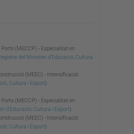
 Ports (MECCP) ‐ Especialitat en
 registre del Ministeri d'Educació, Cultura
Construcció (MEEC) - Intensificació
ació, Cultura i Esport
)
 Ports (MECCP) ‐ Especialitat en
teri d'Educació, Cultura i Esport
)
Construcció (MEEC) - Intensificació
ació, Cultura i Esport
)