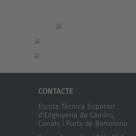
Contacte
Escola Tècnica Superior
d'Enginyeria de Camins,
Canals i Ports de Barcelona