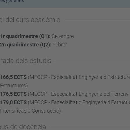
es generals
ici del curs acadèmic
1r quadrimestre (Q1):
Setembre
2n quadrimestre (Q2):
Febrer
rada dels estudis
166,5 ECTS
(MECCP - Especialitat Enginyeria d'Estructure
Estructures)
176,5 ECTS
(MECCP - Especialitat Enginyeria del Terreny 
179,0 ECTS
(MECCP - Especialitat d'Enginyeria d'Estruct
Intensificació Construcció)
pus de docència