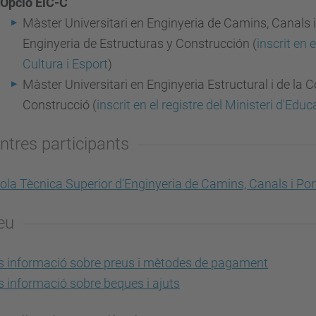
Opció EiC-C
Màster Universitari en Enginyeria de Camins, Canals i
Enginyeria de Estructuras y Construcción (
inscrit en 
Cultura i Esport
)
Màster Universitari en Enginyeria Estructural i de la 
Construcció (
inscrit en el registre del Ministeri d'Educ
ntres participants
ola Tècnica Superior d'Enginyeria de Camins, Canals i Po
eu
 informació sobre preus i mètodes de pagament
 informació sobre beques i ajuts