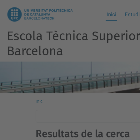
Inici
Estudi
Escola Tècnica Superio
Barcelona
Inici
Resultats de la cerca