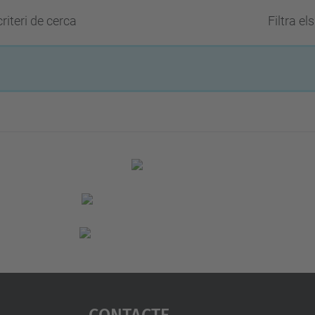
riteri de cerca
Filtra el
Contacte