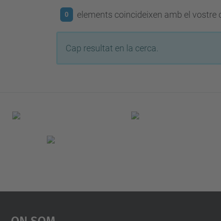
elements coincideixen amb el vostre c
0
Cap resultat en la cerca.
On Som