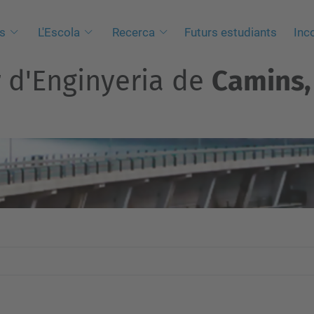
s
L'Escola
Recerca
Futurs estudiants
Inc
r d'Enginyeria de
Camins, 