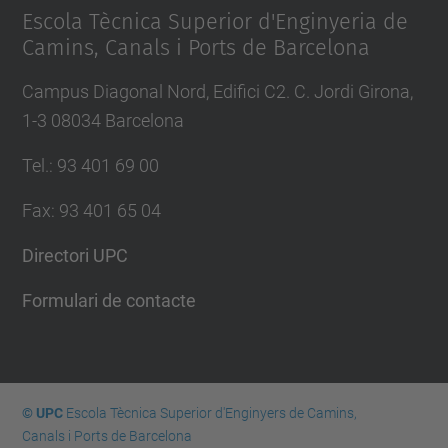
Escola Tècnica Superior d'Enginyeria de
Camins, Canals i Ports de Barcelona
Campus Diagonal Nord, Edifici C2. C. Jordi Girona,
1-3 08034 Barcelona
Tel.
:
93 401 69 00
Fax
:
93 401 65 04
Directori UPC
Formulari de contacte
© UPC
Escola Tècnica Superior d'Enginyers de Camins,
Canals i Ports de Barcelona