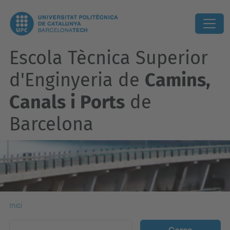
Escola Tècnica Superior
d'Enginyeria de
Camins,
Canals i Ports
de
Barcelona
Inici