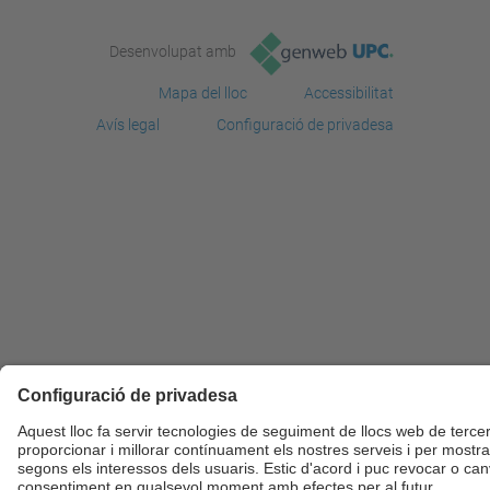
Desenvolupat amb
Mapa del lloc
Accessibilitat
Avís legal
Configuració de privadesa