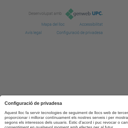
Desenvolupat amb
Mapa del lloc
Accessibilitat
Avís legal
Configuració de privadesa