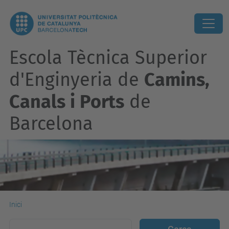
Escola Tècnica Superior
d'Enginyeria de
Camins,
Canals i Ports
de
Barcelona
Inici