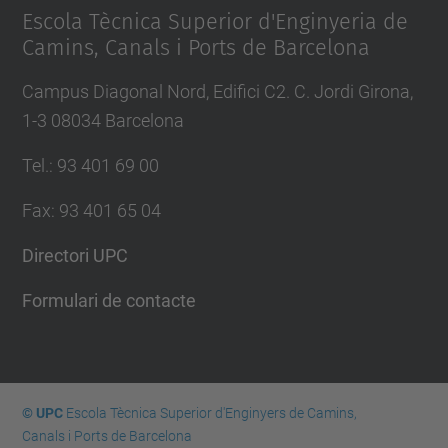
Escola Tècnica Superior d'Enginyeria de
Camins, Canals i Ports de Barcelona
Campus Diagonal Nord, Edifici C2. C. Jordi Girona,
1-3 08034 Barcelona
Tel.
:
93 401 69 00
Fax
:
93 401 65 04
Directori UPC
Formulari de contacte
© UPC
Escola Tècnica Superior d'Enginyers de Camins,
Canals i Ports de Barcelona