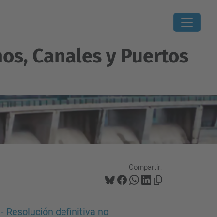
os, Canales y Puertos
Compartir:
esolución definitiva no