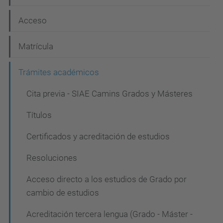
a
c
Acceso
i
Matrícula
ó
n
Trámites académicos
Cita previa - SIAE Camins Grados y Másteres
Títulos
Certificados y acreditación de estudios
Resoluciones
Acceso directo a los estudios de Grado por
cambio de estudios
Acreditación tercera lengua (Grado - Máster -