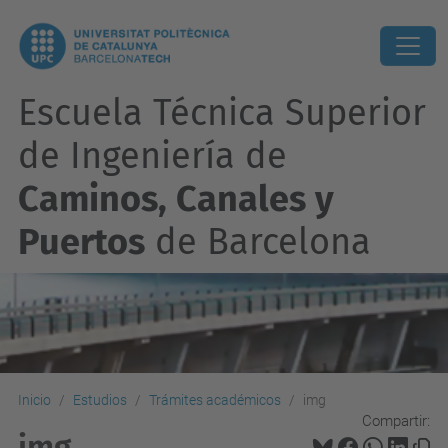
Escuela Técnica Superior
de Ingeniería de
Caminos, Canales y
Puertos
de Barcelona
Inicio
Estudios
Trámites académicos
img
Compartir:
img