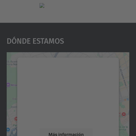
Dónde Estamos
Necesitamos su consentimiento
para cargar el servicio Google
Maps.
Utilizamos un servicio de terceros para
incrustar contenido de mapas que puede
recopilar datos sobre su actividad. Le
rogamos que revise los detalles y acepte el
servicio para ver este mapa.
Más información