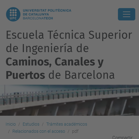
Escuela Técnica Superior
de Ingeniería de
Caminos, Canales y
Puertos
de Barcelona
Inicio
Estudios
Trámites académicos
Relacionados con el acceso
pdf
Compartir: