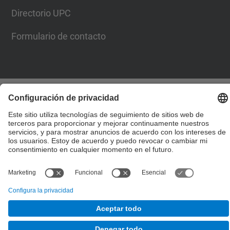
Directorio UPC
Formulario de contacto
© UPC
Escuela Técnica Superior de Ingenieros de Caminos,
Canales y Puertos de Barcelona
Desarrollado con
Mapa del Sitio
Accesibilidad
Aviso legal
Configuración de privacidad