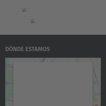
Dónde Estamos
Necesitamos su consentimiento
para cargar el servicio Google
Maps.
Utilizamos un servicio de terceros para
incrustar contenido de mapas que puede
recopilar datos sobre su actividad. Le
rogamos que revise los detalles y acepte el