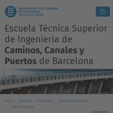
Escuela Técnica Superior
de Ingeniería de
Caminos, Canales y
Puertos
de Barcelona
Inicio
Estudios
Movilidad
Movilidad Estudios
América Latina
Compartir: