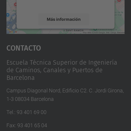
servicio para ver este mapa.
Más información
Aceptar
Contacto
powered by
Usercentrics Consent
Management Platform
Escuela Técnica Superior de Ingeniería
de Caminos, Canales y Puertos de
Barcelona
Campus Diagonal Nord, Edificio C2. C. Jordi Girona,
1-3 08034 Barcelona
Tel.
:
93 401 69 00
Fax
:
93 401 65 04