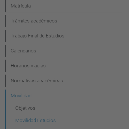
i
Matrícula
ó
n
Trámites académicos
Trabajo Final de Estudios
Calendarios
Horarios y aulas
Normativas académicas
Movilidad
Objetivos
Movilidad Estudios