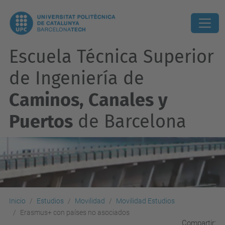
Escuela Técnica Superior
de Ingeniería de
Caminos, Canales y
Puertos
de Barcelona
Inicio
Estudios
Movilidad
Movilidad Estudios
Erasmus+ con países no asociados
Compartir: