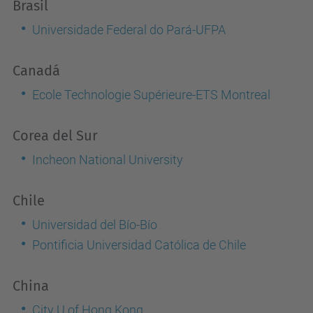
Brasil
Universidade Federal do Pará-UFPA
Canadá
Ecole Technologie Supérieure-
ETS Montreal
Corea del Sur
Incheon National University
Chile
Universidad del Bío-Bío
Pontificia Universidad Católica de Chile
China
City U of Hong Kong