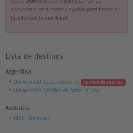
sobre todo si se quiere participar en las
convocatorias a becas y ayudas para financiar
la estancia de movilidad.
Lista de destinos
Argentina
Universidad de Buenos Aires
no ofertada en 26-27
Universidad Católica de Salta-UCASAL
Australia
RMIT University