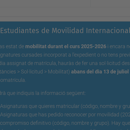
Estudiantes de Movilidad Internacional
as estat de
mobilitat durant el curs 2025-2026
i encara n
gnatures cursades incorporat a l'expedient o no tens pre
dia assignat de matrícula, hauràs de fer una sol·licitud de
tàncies > Sol·licitud > Mobilitat)
abans del dia 13 de julio
tomatrícula.
rà que indiquis la informació següent:
Asignaturas que quieres matricular (código, nombre y gr
Asignaturas que has pedido reconocer por movilidad (202
compromiso definitivo (código, nombre y grupo). Hay que 