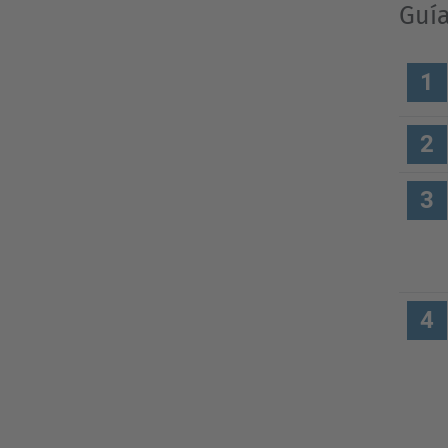
Guía
1
2
3
4