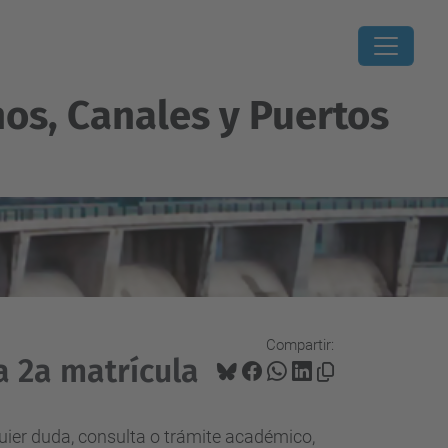
os, Canales y Puertos
Compartir:
a 2a matrícula
ier duda, consulta o trámite académico,