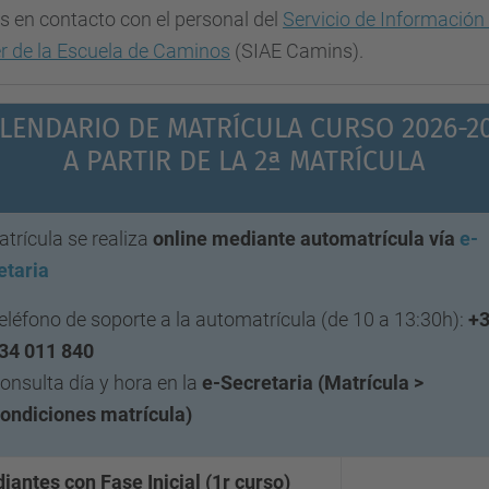
 en contacto con el personal del
Servicio de Información
r de la Escuela de Caminos
(SIAE Camins).
LENDARIO DE MATRÍCULA CURSO 2026-2
A PARTIR DE LA 2ª MATRÍCULA
trícula se realiza
online mediante automatrícula vía
e-
etaria
eléfono de soporte a la automatrícula (de 10 a 13:30h):
+3
34 011 840
onsulta día y hora en la
e-Secretaria (Matrícula >
ondiciones matrícula)
iantes con Fase Inicial (1r curso)