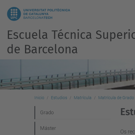
Escuela Técnica Superi
de Barcelona
Inicio
Estudios
Matrícula
Matrícula de Grado
Est
N
Grado
a
Máster
v
Os rec