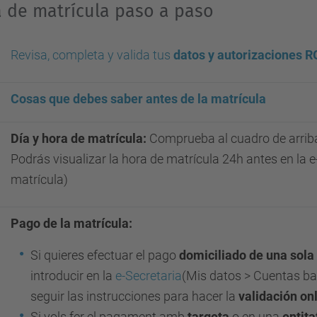
 de matrícula paso a paso
Revisa, completa y valida tus
datos y autorizaciones 
Cosas que debes saber antes de la matrícula
Día y hora de matrícula:
Comprueba al cuadro de arrib
Podrás visualizar la hora de matrícula 24h antes en la 
matrícula)
Pago de la matrícula:
Si quieres efectuar el pago
domiciliado de una sola
introducir en la
e-Secretaria
(Mis datos > Cuentas b
seguir las instrucciones para hacer la
validación on
Si vols fer el pagament amb
targeta
o en una
entita