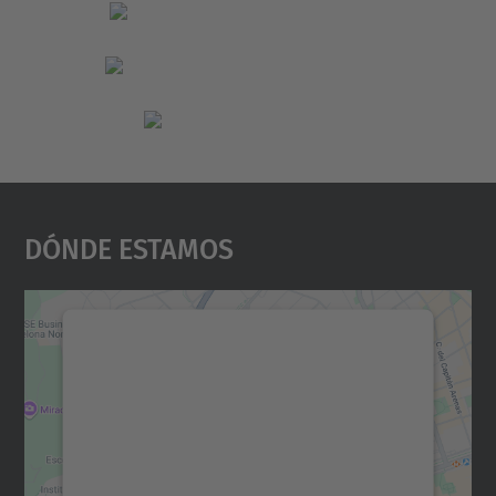
Dónde Estamos
Necesitamos su consentimiento
para cargar el servicio Google
Maps.
Utilizamos un servicio de terceros para
incrustar contenido de mapas que puede
recopilar datos sobre su actividad. Le