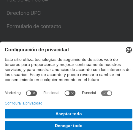
Directorio UPC
Formulario de contacto
© UPC
Escuela Técnica Superior de Ingenieros de Caminos,
Canales y Puertos de Barcelona
Desarrollado con
Mapa del Sitio
Accesibilidad
Aviso legal
Configuración de privacidad