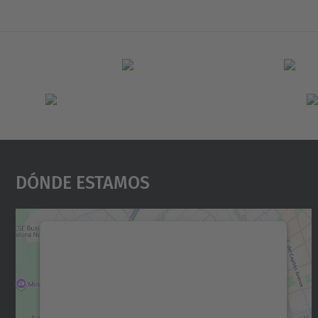
Dónde Estamos
Necesitamos su consentimiento
para cargar el servicio Google Maps.
Utilizamos un servicio de terceros para
incrustar contenido de mapas que puede
recopilar datos sobre su actividad. Le