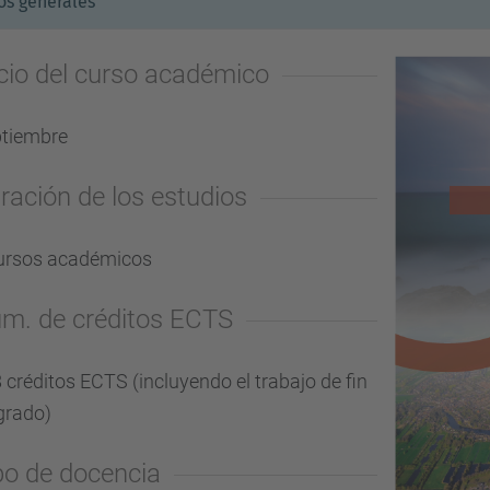
os generales
icio del curso académico
tiembre
ración de los estudios
ursos académicos
m. de créditos ECTS
 créditos ECTS (incluyendo el trabajo de fin
grado)
po de docencia