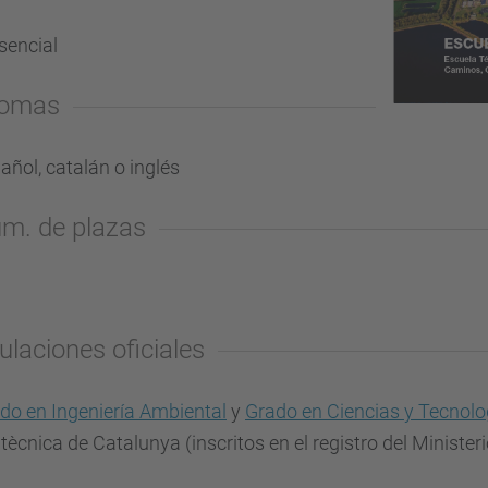
sencial
iomas
añol, catalán o inglés
m. de plazas
tulaciones oficiales
do en Ingeniería Ambiental
y
Grado en Ciencias y Tecnolo
itècnica de Catalunya (inscritos en el registro del Ministe