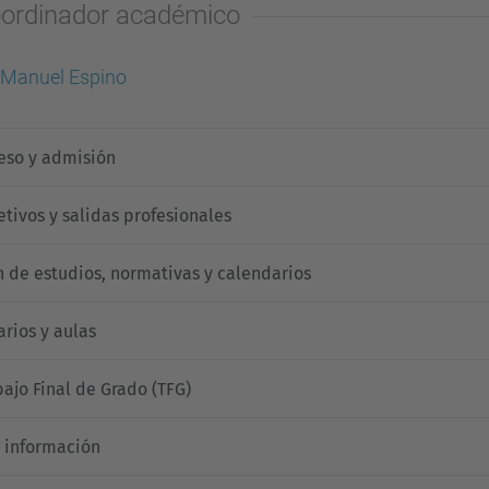
ordinador académico
Manuel Espino
eso y admisión
etivos y salidas profesionales
n de estudios, normativas y calendarios
arios y aulas
bajo Final de Grado (TFG)
 información