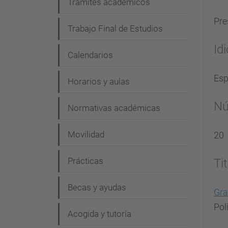
Trámites académicos
Pre
Trabajo Final de Estudios
Id
Calendarios
Esp
Horarios y aulas
Nú
Normativas académicas
Movilidad
20
Prácticas
Ti
Becas y ayudas
Gra
Pol
Acogida y tutoría