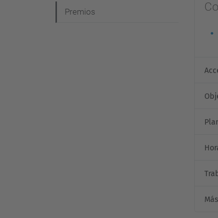
Co
Premios
Acc
Obj
Pla
Hor
Tra
Más