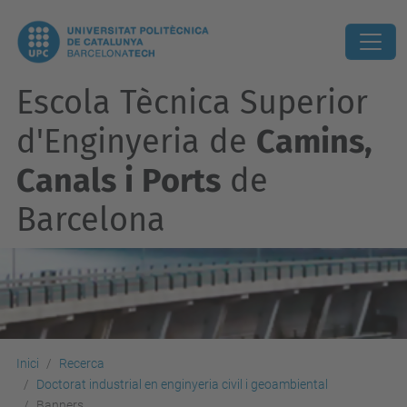
Escola Tècnica Superior
d'Enginyeria de
Camins,
Canals i Ports
de
Barcelona
Inici
Recerca
Doctorat industrial en enginyeria civil i geoambiental
Banners