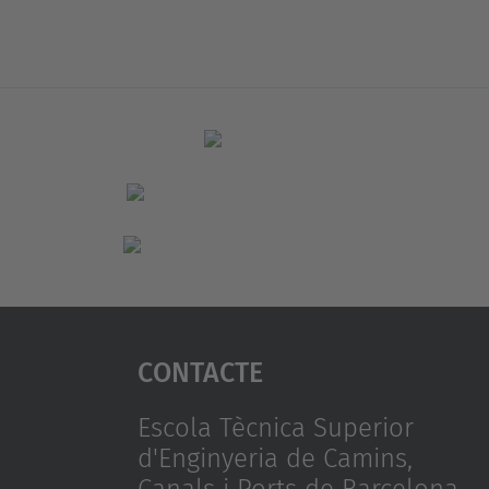
Contacte
Escola Tècnica Superior
d'Enginyeria de Camins,