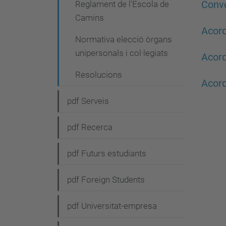
Reglament de l'Escola de
Convo
Camins
Acord
Normativa elecció òrgans
unipersonals i col·legiats
Acord
Resolucions
Acord
pdf Serveis
pdf Recerca
pdf Futurs estudiants
pdf Foreign Students
pdf Universitat-empresa