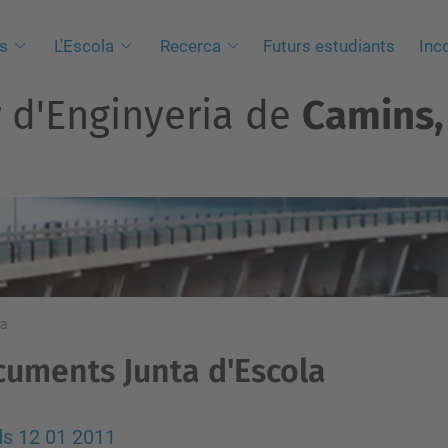
s
L'Escola
Recerca
Futurs estudiants
Inc
r d'Enginyeria de
Camins, 
la
uments Junta d'Escola
s 12 01 2011