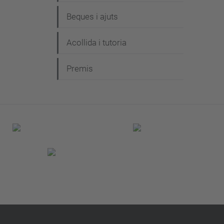
Beques i ajuts
Acollida i tutoria
Premis