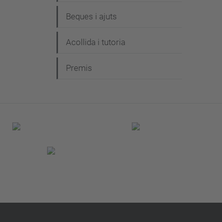
Beques i ajuts
Acollida i tutoria
Premis