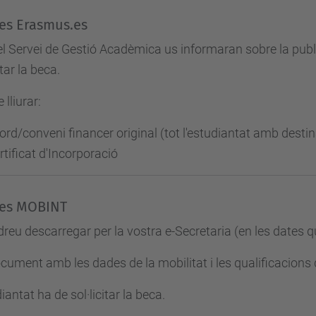
es Erasmus.es
l Servei de Gestió Acadèmica us informaran sobre la publi
itar la beca.
 lliurar:
ord/conveni financer original (tot l'estudiantat amb desti
rtificat d'Incorporació
es MOBINT
reu descarregar per la vostra e-Secretaria (en les dates 
cument amb les dades de la mobilitat i les qualificacions q
diantat ha de sol·licitar la beca.