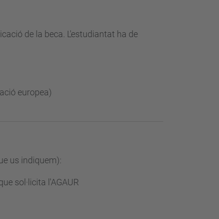
cació de la beca. L'estudiantat ha de
nació europea)
que us indiquem):
ue sol·licita l'AGAUR