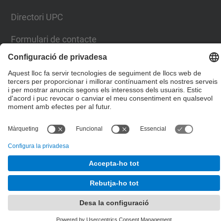
Directori UPC
Formulari de contacte
© UPC
Escola Tècnica Superior d'Enginyers de Camins,
Canals i Ports de Barcelona
Desenvolupat amb
Mapa del lloc
Accessibilitat
Avís legal
Configuració de privadesa