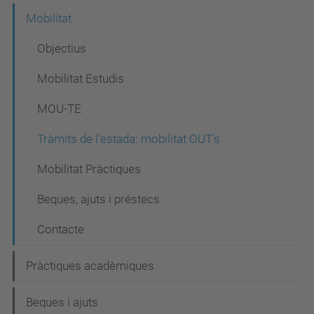
Mobilitat
Objectius
Mobilitat Estudis
MOU-TE
Tràmits de l'estada: mobilitat OUT's
Mobilitat Pràctiques
Beques, ajuts i préstecs
Contacte
Pràctiques acadèmiques
Beques i ajuts