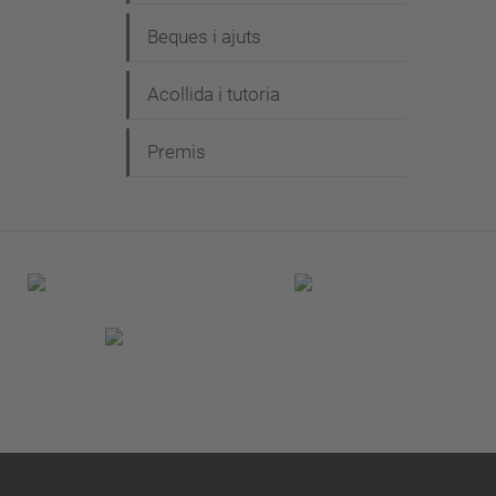
Beques i ajuts
Acollida i tutoria
Premis