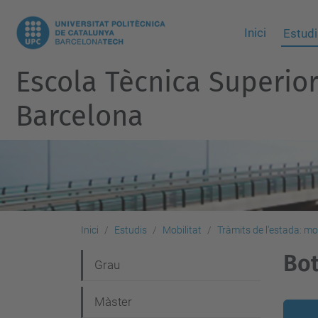
Inici
Estudi
Escola Tècnica Superio
Barcelona
Inici
Estudis
Mobilitat
Tràmits de l'estada: mo
Bot
N
Grau
a
Màster
v