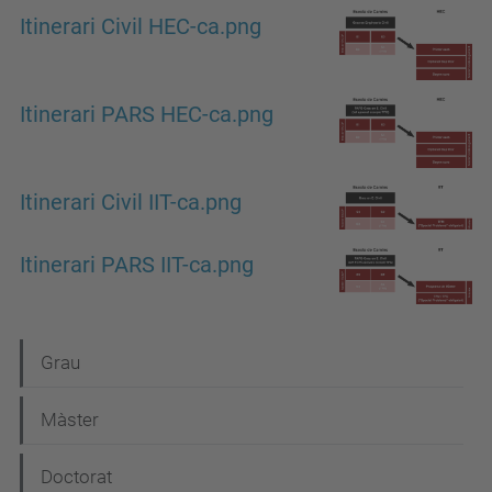
Itinerari Civil HEC-ca.png
Itinerari PARS HEC-ca.png
Itinerari Civil IIT-ca.png
Itinerari PARS IIT-ca.png
N
Grau
a
Màster
v
e
Doctorat