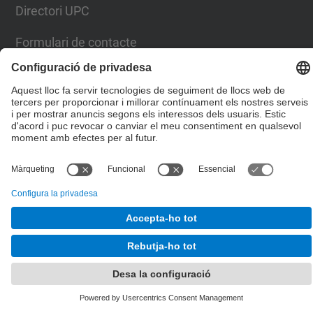
Directori UPC
Formulari de contacte
© UPC
Escola Tècnica Superior d'Enginyers de Camins,
Canals i Ports de Barcelona
Desenvolupat amb
Mapa del lloc
Accessibilitat
Avís legal
Configuració de privadesa