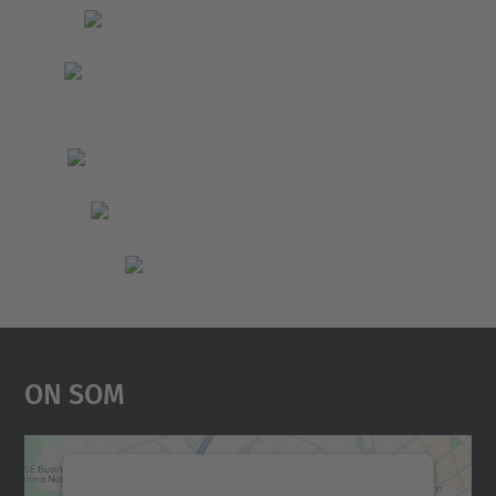
On Som
Necessitem el vostre