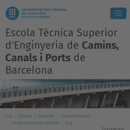
Escola Tècnica Superior
d'Enginyeria de
Camins,
Canals i Ports
de
Barcelona
Inici
Estudis
Mobilitat
Mobilitat Estudis
Altres opcions de mobilitat
img
Comparteix: