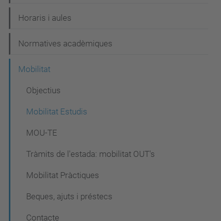
Horaris i aules
Normatives acadèmiques
Mobilitat
Objectius
Mobilitat Estudis
MOU-TE
Tràmits de l'estada: mobilitat OUT's
Mobilitat Pràctiques
Beques, ajuts i préstecs
Contacte