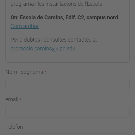
programa i les instal·lacions de l'Escola.
On: Escola de Camins, Edif. C2, campus nord.
Com arribar
Per a dubtes i consultes contacteu a:
promocio.camins@upc.edu
Nom i cognoms
email
Telèfon