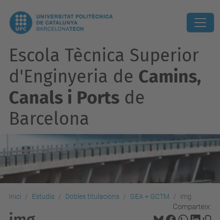
Escola Tècnica Superior
d'Enginyeria de
Camins,
Canals i Ports
de
Barcelona
Inici
Estudis
Dobles titulacions
GEA + GCTM
img
Comparteix:
img