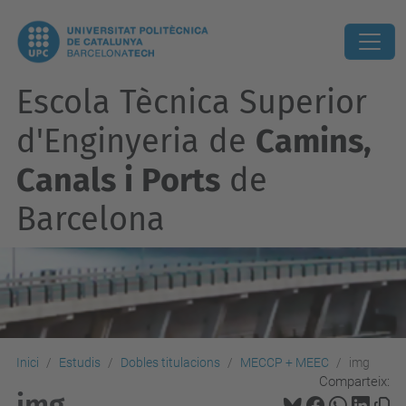
Escola Tècnica Superior
d'Enginyeria de
Camins,
Canals i Ports
de
Barcelona
Inici
Estudis
Dobles titulacions
MECCP + MEEC
img
Comparteix:
img