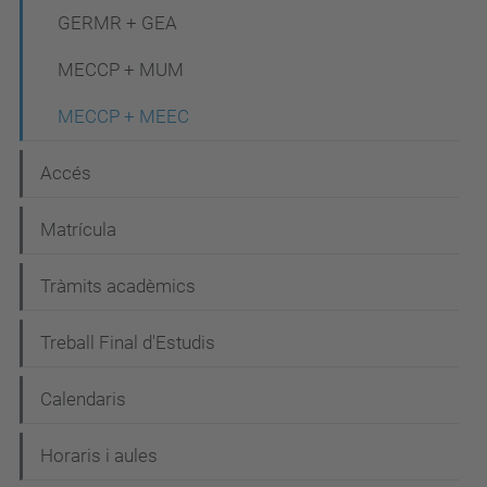
ó
GERMR + GEA
MECCP + MUM
MECCP + MEEC
Accés
Matrícula
Tràmits acadèmics
Treball Final d'Estudis
Calendaris
Horaris i aules