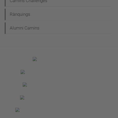
Camins Challenges
Rànquings
Alumni Camins