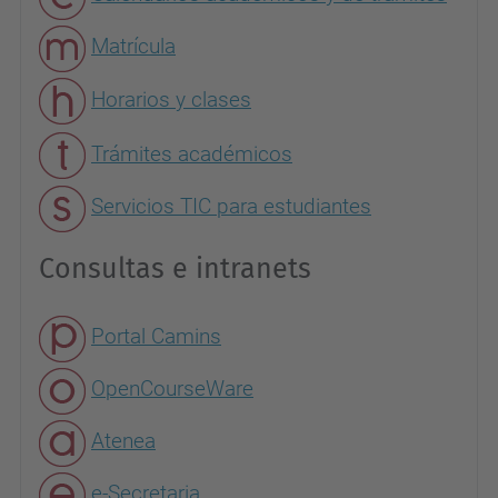
Matrícula
Horarios y clases
Trámites académicos
Servicios TIC para estudiantes
Consultas e intranets
Portal Camins
OpenCourseWare
Atenea
e-Secretaria