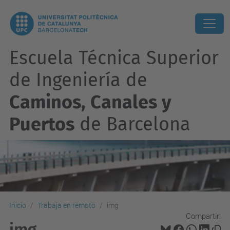
Escuela Técnica Superior
de Ingeniería de
Caminos, Canales y
Puertos
de Barcelona
Inicio
Trabaja en remoto
img
Compartir:
img