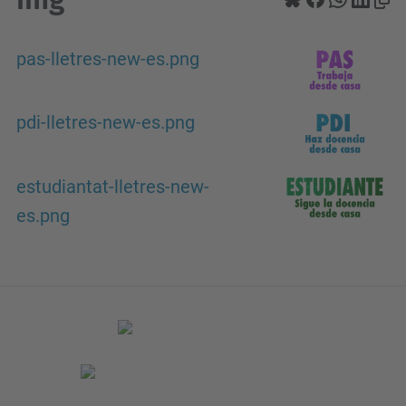
pas-lletres-new-es.png
pdi-lletres-new-es.png
estudiantat-lletres-new-
es.png