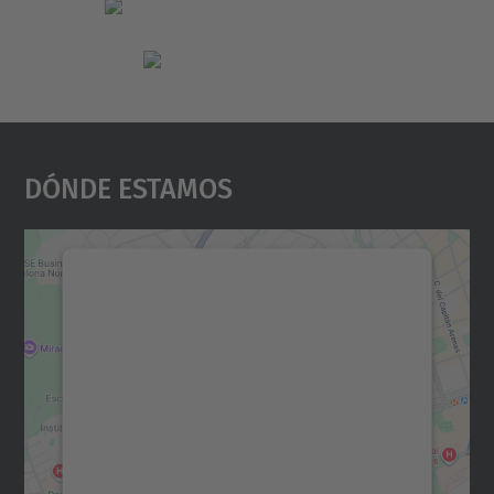
Dónde Estamos
Necesitamos su consentimiento
para cargar el servicio Google
Maps.
Utilizamos un servicio de terceros para
incrustar contenido de mapas que puede
recopilar datos sobre su actividad. Le
rogamos que revise los detalles y acepte el
servicio para ver este mapa.