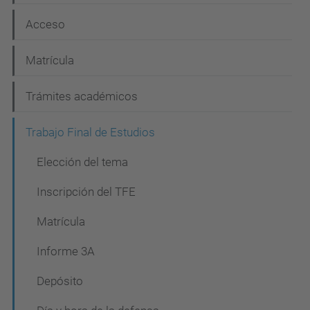
c
Acceso
i
Matrícula
ó
n
Trámites académicos
Trabajo Final de Estudios
Elección del tema
Inscripción del TFE
Matrícula
Informe 3A
Depósito