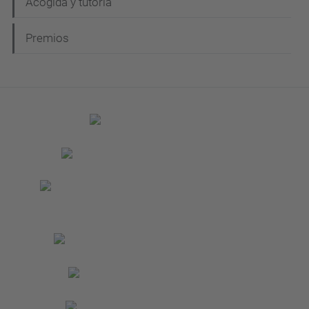
Acogida y tutoría
Premios