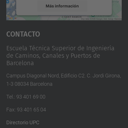
Más información
Aceptar
Contacto
powered by
Usercentrics Consent
Management Platform
Escuela Técnica Superior de Ingeniería
de Caminos, Canales y Puertos de
Barcelona
Campus Diagonal Nord, Edificio C2. C. Jordi Girona,
1-3 08034 Barcelona
Tel.
:
93 401 69 00
Fax
:
93 401 65 04
Directorio UPC