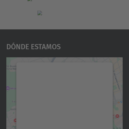
Dónde Estamos
Necesitamos su consentimiento
para cargar el servicio Google
Maps.
Utilizamos un servicio de terceros para
incrustar contenido de mapas que puede
recopilar datos sobre su actividad. Le
rogamos que revise los detalles y acepte el
servicio para ver este mapa.