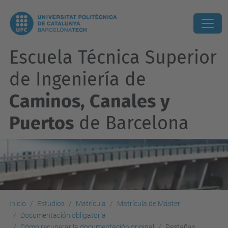
Escuela Técnica Superior
de Ingeniería de
Caminos, Canales y
Puertos
de Barcelona
Inicio
Estudios
Matrícula
Matrícula de Máster
Documentación obligatoria
Cómo recuperar la documentación original
Pestañas