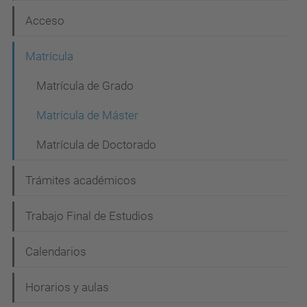
c
Acceso
i
Matrícula
ó
n
Matrícula de Grado
Matrícula de Máster
Matrícula de Doctorado
Trámites académicos
Trabajo Final de Estudios
Calendarios
Horarios y aulas